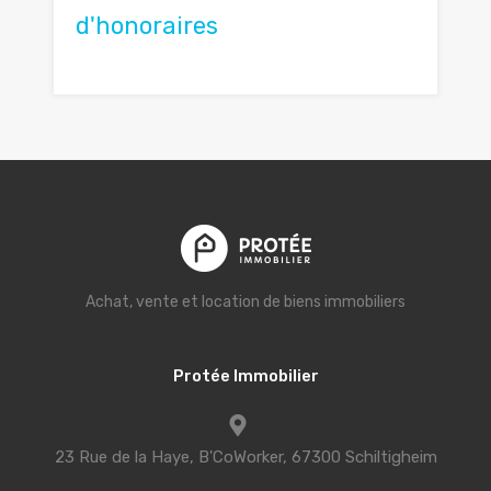
d'honoraires
Achat, vente et location de biens immobiliers
Protée Immobilier
23 Rue de la Haye, B'CoWorker, 67300 Schiltigheim