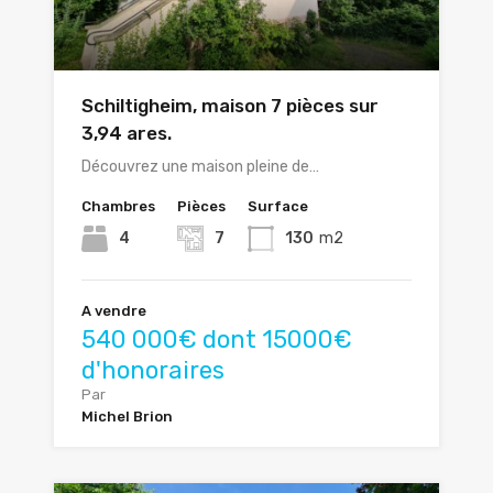
Schiltigheim, maison 7 pièces sur
3,94 ares.
Découvrez une maison pleine de…
Chambres
Pièces
Surface
4
7
130
m2
A vendre
540 000€ dont 15000€
d'honoraires
Par
Michel Brion