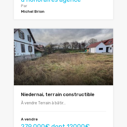
Par
Michel Brion
Niedernai, terrain constructible
À vendre Terrain à bâtir…
A vendre
279 000€ dont 12000€