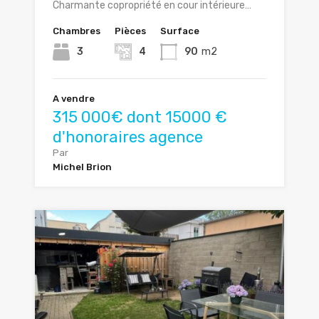
Charmante copropriété en cour intérieure…
Chambres
Pièces
Surface
3
4
90
m2
A vendre
315 000€ dont 15000 €
d'honoraires agence
Par
Michel Brion