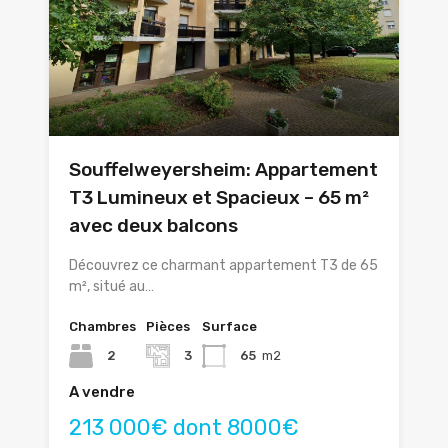
Souffelweyersheim: Appartement
T3 Lumineux et Spacieux – 65 m²
avec deux balcons
Découvrez ce charmant appartement T3 de 65
m², situé au…
Chambres
Pièces
Surface
2
3
65
m2
A vendre
213 000€ dont 8000€