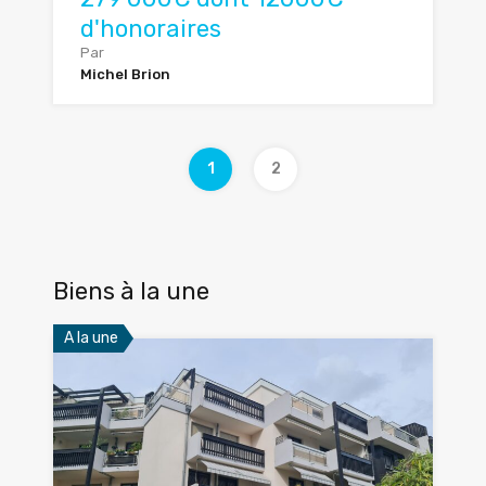
d'honoraires
Par
Michel Brion
1
2
Biens à la une
A la une