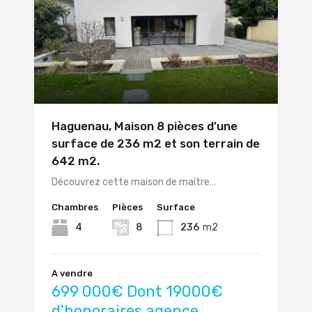
Haguenau, Maison 8 pièces d’une
surface de 236 m2 et son terrain de
642 m2.
Découvrez cette maison de maître…
Chambres
Pièces
Surface
4
8
236
m2
A vendre
699 000€ Dont 19000€
d'honoraires agence