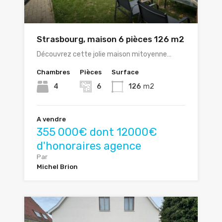
Strasbourg, maison 6 pièces 126 m2
Découvrez cette jolie maison mitoyenne…
Chambres
Pièces
Surface
4
6
126
m2
A vendre
355 000€ dont 12000€
d'honoraires agence
Par
Michel Brion