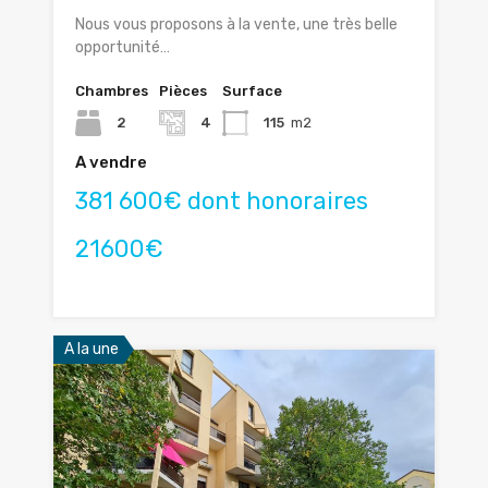
Nous vous proposons à la vente, une très belle
opportunité…
Chambres
Pièces
Surface
2
4
115
m2
A vendre
381 600€ dont honoraires
21600€
A la une