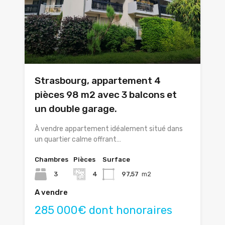
Strasbourg, appartement 4
pièces 98 m2 avec 3 balcons et
un double garage.
À vendre appartement idéalement situé dans
un quartier calme offrant…
Chambres
Pièces
Surface
3
4
97,57
m2
A vendre
285 000€ dont honoraires