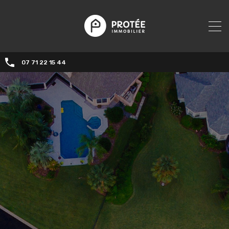
07 71 22 15 44‬