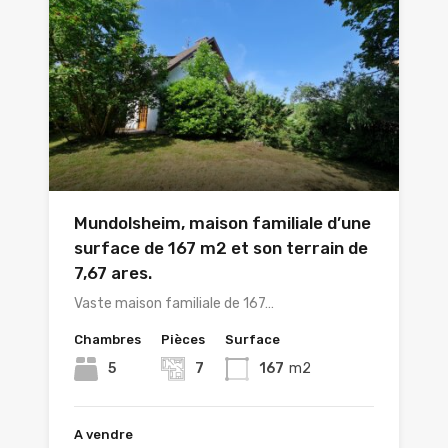
Mundolsheim, maison familiale d’une
surface de 167 m2 et son terrain de
7,67 ares.
Vaste maison familiale de 167…
Chambres
Pièces
Surface
5
7
167
m2
A vendre