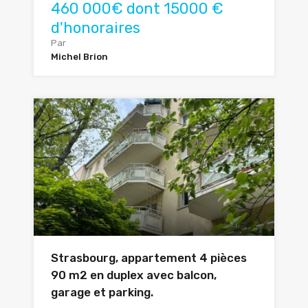
460 000€ dont 15000 €
d'honoraires
Par
Michel Brion
Strasbourg, appartement 4 pièces
90 m2 en duplex avec balcon,
garage et parking.