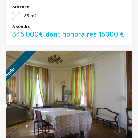
Surface
85
m2
A vendre
345 000€ dont honoraires 15000 €
Vendu