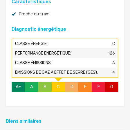
Caractéristiques
Proche du tram
Diagnostic énergétique
CLASSE ÉNERGIE:
C
PERFORMANCE ENERGÉTIQUE:
126
CLASSE ÉMISSIONS:
A
EMISSIONS DE GAZ À EFFET DE SERRE (GES):
4
A+
A
B
C
D
E
F
G
Biens similaires