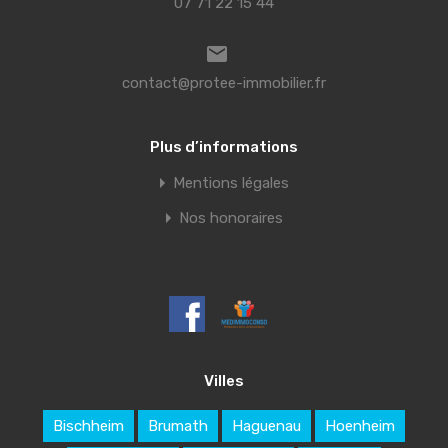
07 71 22 15 44
contact@protee-immobilier.fr
Plus d’informations
Mentions légales
Nos honoraires
Villes
Bischheim
Brumath
Haguenau
Hoenheim