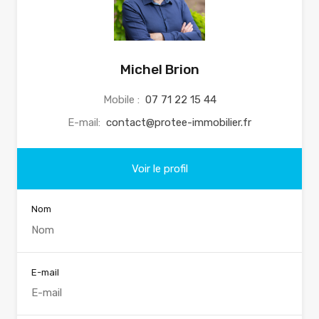
Michel Brion
Mobile :
07 71 22 15 44‬
E-mail:
contact@protee-immobilier.fr
Voir le profil
Nom
E-mail