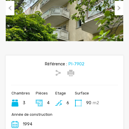
Previous
Next
Référence :
PI-7902
Chambres
Pièces
Etage
Surface
3
4
6
90
m2
Année de construction
1994