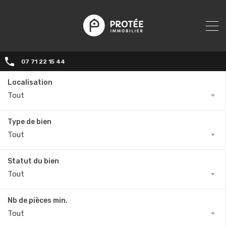
07 71 22 15 44‬
Localisation
Tout
Type de bien
Tout
Statut du bien
Tout
Nb de pièces min.
Tout