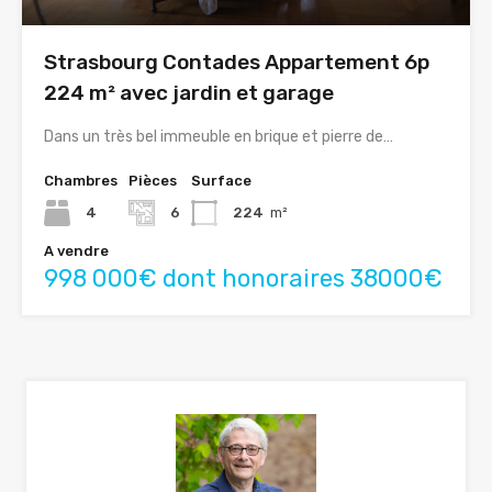
Strasbourg Contades Appartement 6p
224 m² avec jardin et garage
Dans un très bel immeuble en brique et pierre de…
Chambres
Pièces
Surface
4
6
224
m²
A vendre
998 000€ dont honoraires 38000€