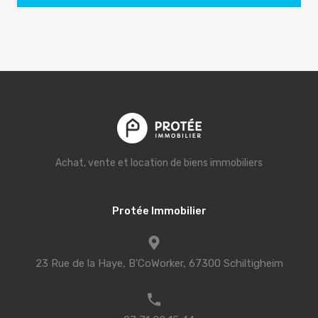
Achat, vente et location de biens immobiliers
Protée Immobilier
23 Rue de la Haye, B'CoWorker, 67300 Schiltigheim