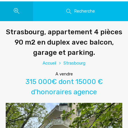
Recherche
Strasbourg, appartement 4 pièces
90 m2 en duplex avec balcon,
garage et parking.
Accueil
Strasbourg
A vendre
315 000€ dont 15000 €
d'honoraires agence