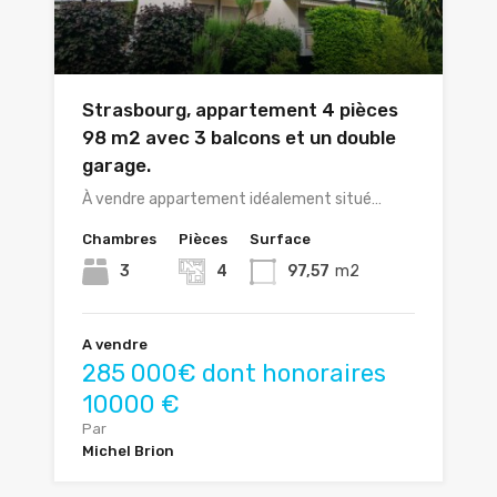
Strasbourg, appartement 4 pièces
98 m2 avec 3 balcons et un double
garage.
À vendre appartement idéalement situé…
Chambres
Pièces
Surface
3
4
97,57
m2
A vendre
285 000€ dont honoraires
10000 €
Par
Michel Brion