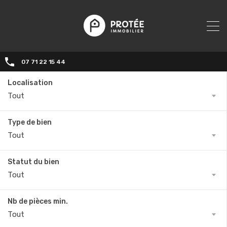
07 71 22 15 44‬
Localisation
Tout
Type de bien
Tout
Statut du bien
Tout
Nb de pièces min.
Tout