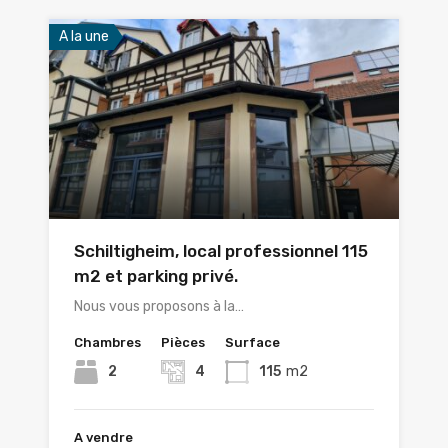
A la une
Schiltigheim, local professionnel 115
m2 et parking privé.
Nous vous proposons à la…
Chambres
Pièces
Surface
2
4
115
m2
A vendre