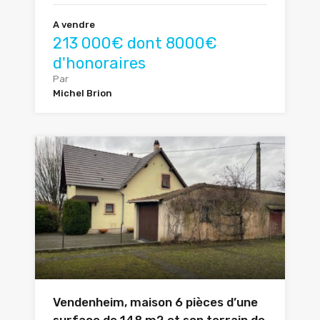
A vendre
213 000€ dont 8000€
d'honoraires
Par
Michel Brion
Vendenheim, maison 6 pièces d’une