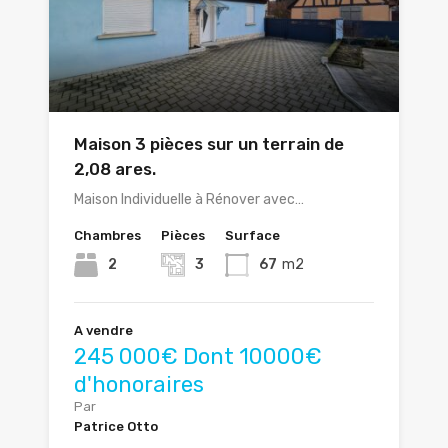
Maison 3 pièces sur un terrain de
2,08 ares.
Maison Individuelle à Rénover avec…
Chambres
Pièces
Surface
2
3
67
m2
A vendre
245 000€ Dont 10000€
d'honoraires
Par
Patrice Otto