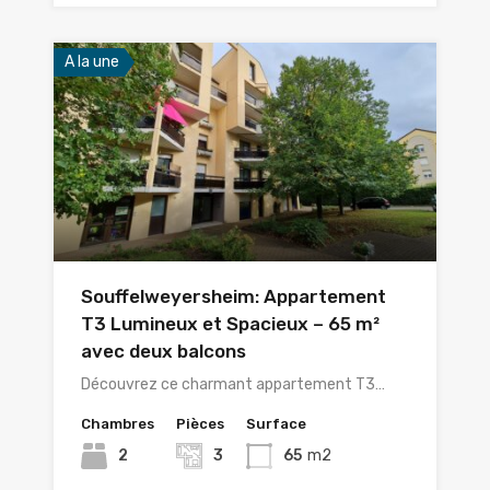
A la une
Souffelweyersheim: Appartement
T3 Lumineux et Spacieux – 65 m²
avec deux balcons
Découvrez ce charmant appartement T3…
Chambres
Pièces
Surface
2
3
65
m2