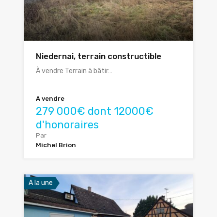
Niedernai, terrain constructible
À vendre Terrain à bâtir…
A vendre
279 000€ dont 12000€
d'honoraires
Par
Michel Brion
A la une