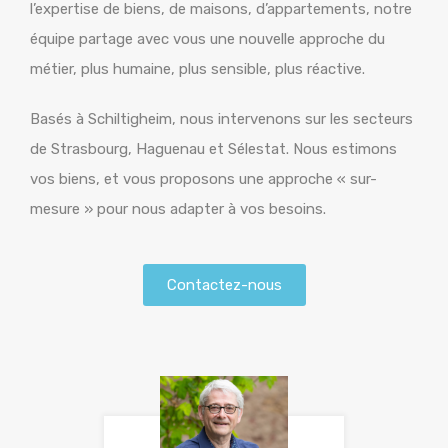
l’expertise de biens, de maisons, d’appartements, notre
équipe partage avec vous une nouvelle approche du
métier, plus humaine, plus sensible, plus réactive.
Basés à Schiltigheim, nous intervenons sur les secteurs
de Strasbourg, Haguenau et Sélestat. Nous estimons
vos biens, et vous proposons une approche « sur-
mesure » pour nous adapter à vos besoins.
Contactez-nous