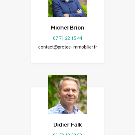
Michel Brion
07 71 22 15 44‬
contact@protee-immobilier.fr
Didier Falk