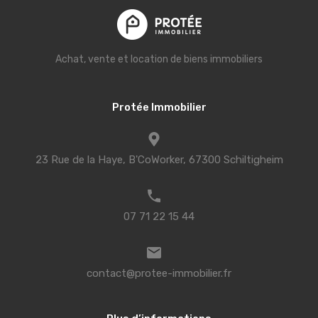
Achat, vente et location de biens immobiliers
Protée Immobilier
23 Rue de la Haye, B'CoWorker, 67300 Schiltigheim
07 71 22 15 44
contact@protee-immobilier.fr