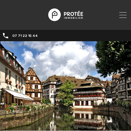
07 71 22 15 44‬