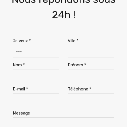
24h !
Je veux *
Ville *
Nom *
Prénom *
E-mail *
Téléphone *
Message