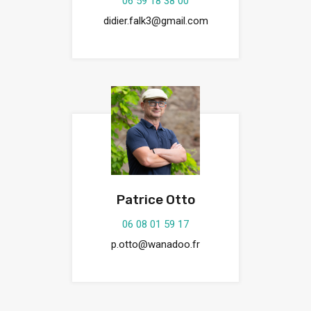
06 59 18 38 00
didier.falk3@gmail.com
Patrice Otto
06 08 01 59 17
p.otto@wanadoo.fr