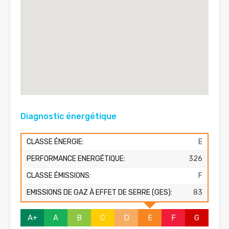
Diagnostic énergétique
CLASSE ÉNERGIE:
E
PERFORMANCE ENERGÉTIQUE:
326
CLASSE ÉMISSIONS:
F
EMISSIONS DE GAZ À EFFET DE SERRE (GES):
83
A+
A
B
C
D
E
F
G