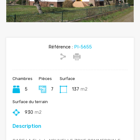
Référence :
PI-5655
Chambres
Pièces
Surface
5
7
137
m2
Surface du terrain
930
m2
Description