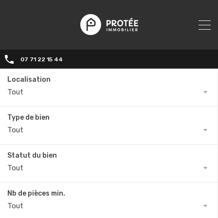
07 71 22 15 44‬
Localisation
Tout
Type de bien
Tout
Statut du bien
Tout
Nb de pièces min.
Tout