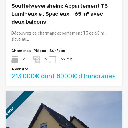
Souffelweyersheim: Appartement T3
Lumineux et Spacieux – 65 m² avec
deux balcons
Découvrez ce charmant appartement T3 de 65 m²,
situé au…
Chambres
Pièces
Surface
2
3
65
m2
A vendre
213 000€ dont 8000€ d'honoraires
Vendu