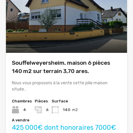
Souffelweyersheim, maison 6 pièces
140 m2 sur terrain 3,70 ares.
Nous vous proposons à la vente cette jolie maison
située…
Chambres
Pièces
Surface
4
6
140
m2
A vendre
425 000€ dont honoraires 7000€