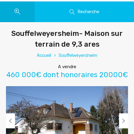
Recherche
Souffelweyersheim- Maison sur
terrain de 9,3 ares
Accueil
Souffelweyersheim
A vendre
460 000€ dont honoraires 20000€
Previous
Next